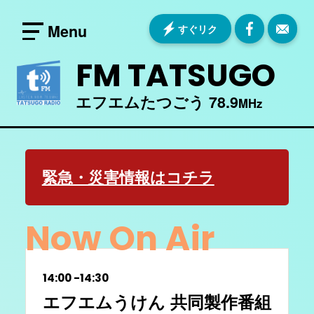
すぐリク
FM TATSUGO
エフエムたつごう 78.9
MHz
緊急・災害情報はコチラ
Now On Air
14:00
-
14:30
エフエムうけん 共同製作番組