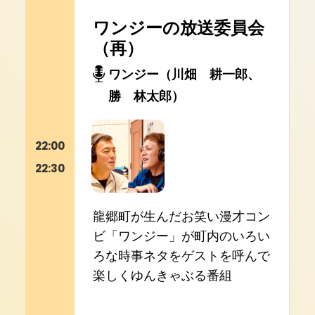
ワンジーの放送委員会
（再）
ワンジー（川畑 耕一郎、
勝 林太郎）
22:00
22:30
龍郷町が生んだお笑い漫才コン
ビ「ワンジー」が町内のいろい
ろな時事ネタをゲストを呼んで
楽しくゆんきゃぶる番組