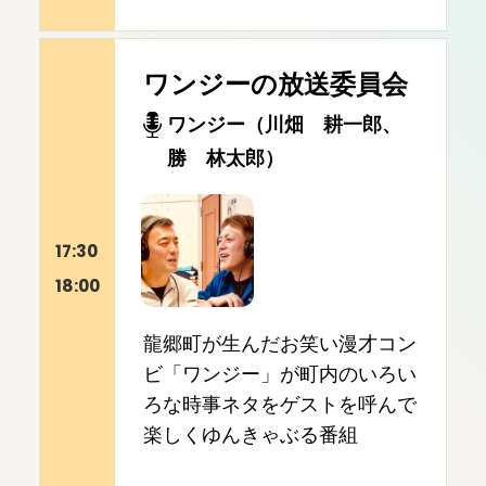
ワンジーの放送委員会
ワンジー（川畑 耕一郎、
勝 林太郎）
17:30
18:00
龍郷町が生んだお笑い漫才コン
ビ「ワンジー」が町内のいろい
ろな時事ネタをゲストを呼んで
楽しくゆんきゃぶる番組