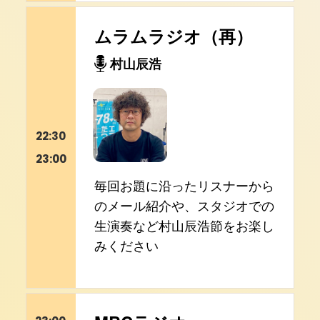
ムラムラジオ（再）
村山辰浩
22:30
23:00
毎回お題に沿ったリスナーから
のメール紹介や、スタジオでの
生演奏など村山辰浩節をお楽し
みください