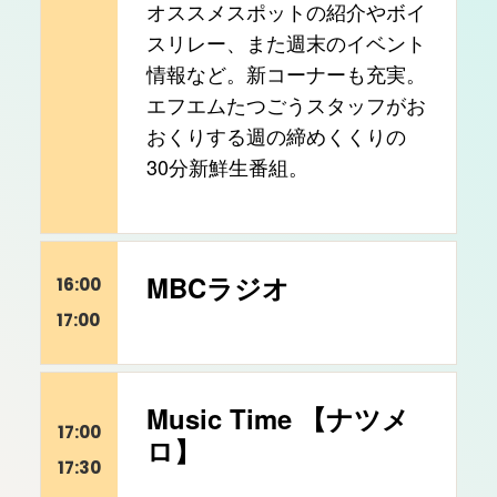
オススメスポットの紹介やボイ
スリレー、また週末のイベント
情報など。新コーナーも充実。
エフエムたつごうスタッフがお
おくりする週の締めくくりの
30分新鮮生番組。
MBCラジオ
16:00
17:00
Music Time 【ナツメ
17:00
ロ】
17:30