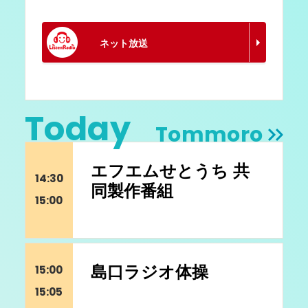
ネット放送
Today
Tommoro
エフエムせとうち 共
14:30
同製作番組
15:00
島口ラジオ体操
15:00
15:05