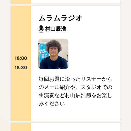
ムラムラジオ
村山辰浩
18:00
18:30
毎回お題に沿ったリスナーから
のメール紹介や、スタジオでの
生演奏など村山辰浩節をお楽し
みください