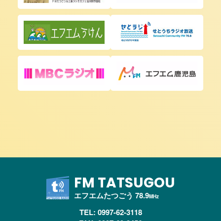
FM TATSUGOU
エフエムたつごう 78.9
MHz
TEL: 0997-62-3118