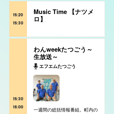
Music Time 【ナツメ
15:20
ロ】
15:30
わんweekたつごう～
生放送～
エフエムたつごう
15:30
16:00
一週間の総括情報番組。町内の