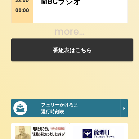
MBCラジオ
23:00
00:00
more...
番組表はこちら
フェリーかけろま
運行時刻表